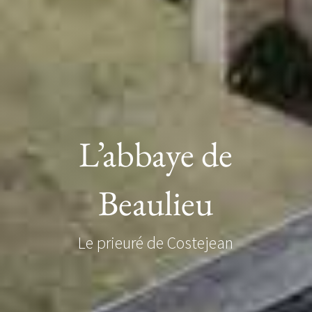
L’abbaye de
Beaulieu
Le prieuré de Costejean