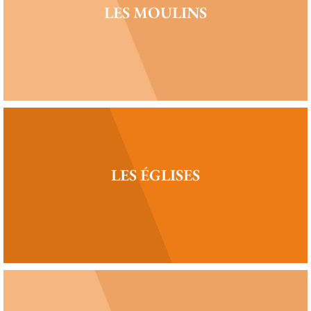
LES MOULINS
LES ÉGLISES