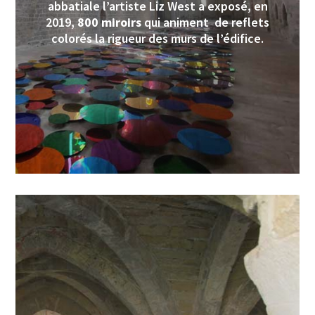
abbatiale l’artiste Liz West a exposé, en
2019,
800 miroirs
qui animent de reflets
colorés la rigueur des murs de l’édifice.