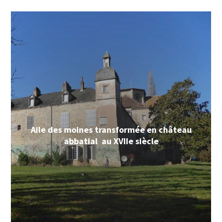
Aile des moines transformée en château
abbatial au XVIIe siècle